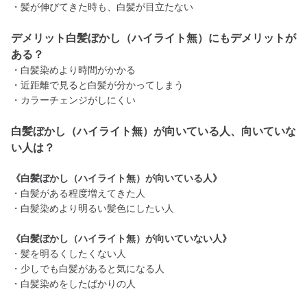
・髪が伸びてきた時も、白髪が目立たない
デメリット白髪ぼかし（ハイライト無）にもデメリットが
ある？
・白髪染めより時間がかかる
・近距離で見ると白髪が分かってしまう
・カラーチェンジがしにくい
白髪ぼかし（ハイライト無）が向いている人、向いていな
い人は？
《白髪ぼかし（ハイライト無）が向いている人》
・白髪がある程度増えてきた人
・白髪染めより明るい髪色にしたい人
《白髪ぼかし（ハイライト無）が向いていない人》
・髪を明るくしたくない人
・少しでも白髪があると気になる人
・白髪染めをしたばかりの人