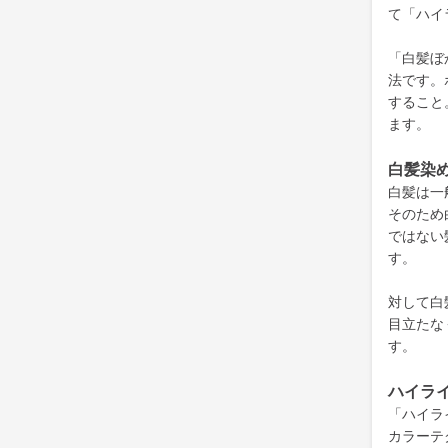
て「ハイ
「白髪ぼ
法です。
すること
ます。
白髪
染
白髪は一
そのため
ではない
す。
対して白
目立たな
す。
ハイラ
「ハイラ
カラーテ