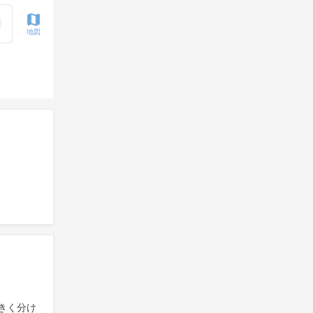
地図
きく分け