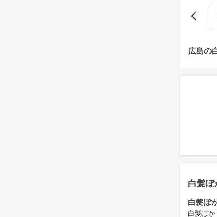
広島の
白髪ぼ
白髪ぼ
白髪ぼか