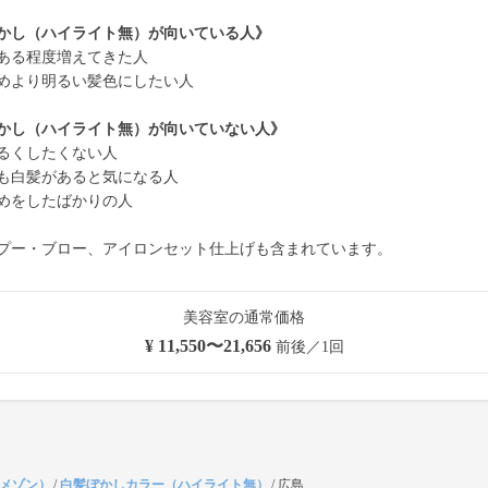
かし（ハイライト無）が向いている人》
ある程度増えてきた人
めより明るい髪色にしたい人
かし（ハイライト無）が向いていない人》
るくしたくない人
も白髪があると気になる人
めをしたばかりの人
プー・ブロー、アイロンセット仕上げも含まれています。
美容室の通常価格
¥ 11,550〜21,656
前後／1回
（メゾン）
/
白髪ぼかしカラー（ハイライト無）
/
広島