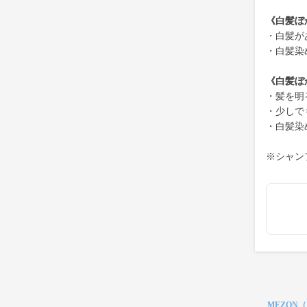
《白髪ぼ
・白髪が
・白髪染
《白髪ぼ
・髪を明
・少しで
・白髪染
※シャン
MEZON