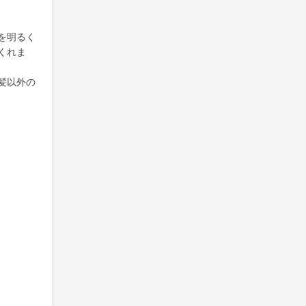
を明るく
くれま
髪以外の