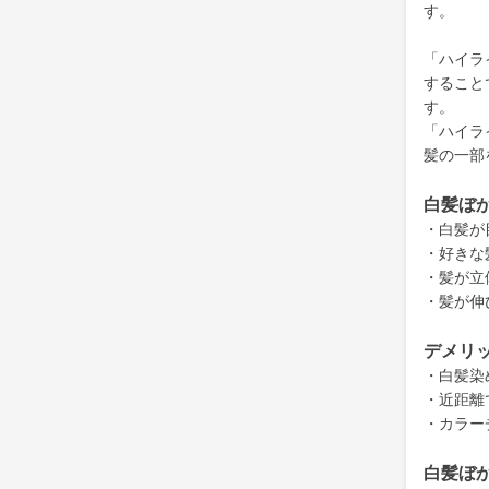
す。
「ハイラ
すること
す。
「ハイラ
髪の一部
白髪ぼ
・白髪が
・好きな
・髪が立
・髪が伸
デメリ
・白髪染
・近距離
・カラー
白髪ぼ