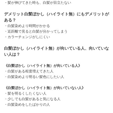
・髪が伸びてきた時も、白髪が目立たない
デメリット白髪ぼかし（ハイライト無）にもデメリットが
ある？
・白髪染めより時間がかかる
・近距離で見ると白髪が分かってしまう
・カラーチェンジがしにくい
白髪ぼかし（ハイライト無）が向いている人、向いていな
い人は？
《白髪ぼかし（ハイライト無）が向いている人》
・白髪がある程度増えてきた人
・白髪染めより明るい髪色にしたい人
《白髪ぼかし（ハイライト無）が向いていない人》
・髪を明るくしたくない人
・少しでも白髪があると気になる人
・白髪染めをしたばかりの人