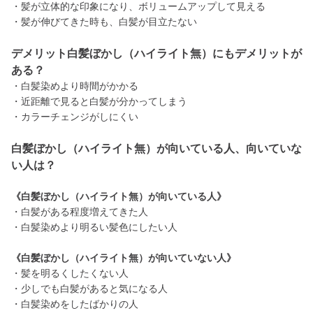
・髪が立体的な印象になり、ボリュームアップして見える
・髪が伸びてきた時も、白髪が目立たない
デメリット白髪ぼかし（ハイライト無）にもデメリットが
ある？
・白髪染めより時間がかかる
・近距離で見ると白髪が分かってしまう
・カラーチェンジがしにくい
白髪ぼかし（ハイライト無）が向いている人、向いていな
い人は？
《白髪ぼかし（ハイライト無）が向いている人》
・白髪がある程度増えてきた人
・白髪染めより明るい髪色にしたい人
《白髪ぼかし（ハイライト無）が向いていない人》
・髪を明るくしたくない人
・少しでも白髪があると気になる人
・白髪染めをしたばかりの人