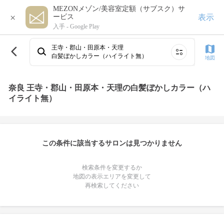
MEZONメゾン/美容室定額（サブスク）サ
×
表示
ービス
入手 -
Google Play
王寺・郡山・田原本・天理
白髪ぼかしカラー（ハイライト無）
地図
奈良 王寺・郡山・田原本・天理の白髪ぼかしカラー（ハ
イライト無）
この条件に該当するサロンは見つかりません
検索条件を変更するか
地図の表示エリアを変更して
再検索してください