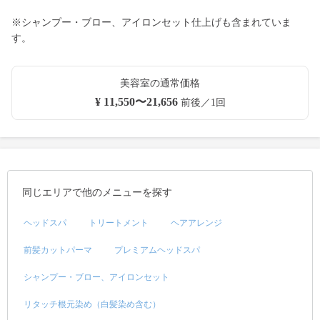
※シャンプー・ブロー、アイロンセット仕上げも含まれていま
す。
美容室の通常価格
¥ 11,550〜21,656
前後／1回
同じエリアで他のメニューを探す
ヘッドスパ
トリートメント
ヘアアレンジ
前髪カットパーマ
プレミアムヘッドスパ
シャンプー・ブロー、アイロンセット
リタッチ根元染め（白髪染め含む）