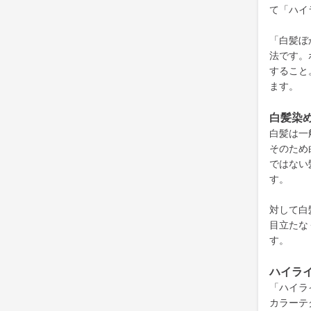
て「ハイ
「白髪ぼ
法です。
すること
ます。
白髪
染
白髪は一
そのため
ではない
す。
対して白
目立たな
す。
ハイラ
「ハイラ
カラーテ