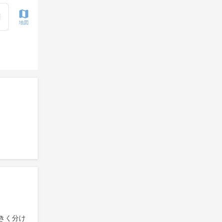
地図
きく分け