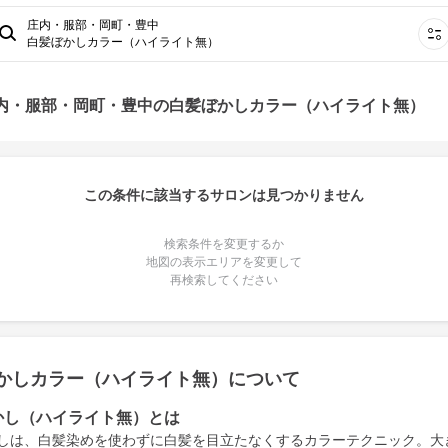
庄内・服部・岡町・豊中
白髪ぼかしカラー（ハイライト無）
庄内・服部・岡町・豊中の白髪ぼかしカラー（ハイライト無）
この条件に該当するサロンは見つかりません
検索条件を変更するか
地図の表示エリアを変更して
再検索してください
かしカラー（ハイライト無）について
かし（ハイライト無）とは
しは、白髪染めを使わずに白髪を目立たなくするカラーテクニック。大