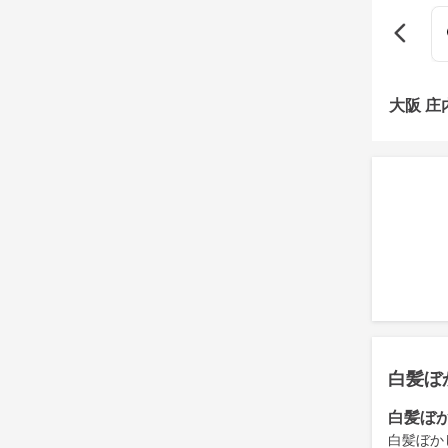
大阪 
白髪ぼ
白髪ぼ
白髪ぼか