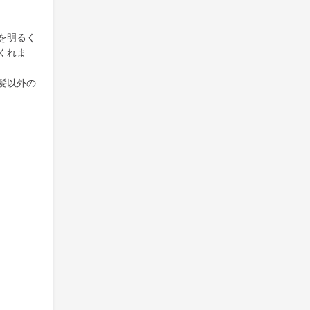
を明るく
くれま
髪以外の