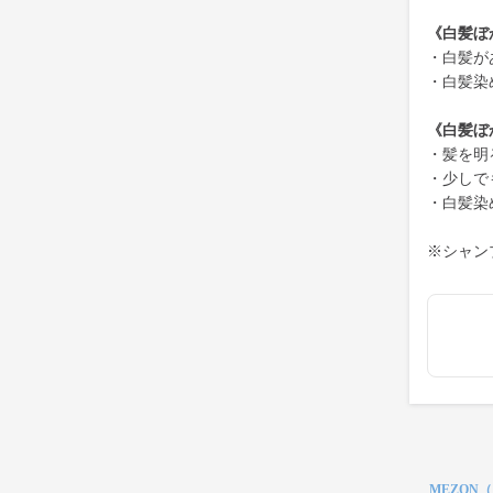
《白髪ぼ
・白髪が
・白髪染
《白髪ぼ
・髪を明
・少しで
・白髪染
※シャン
MEZON