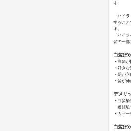
す。
「ハイラ
すること
す。
「ハイラ
髪の一部
白髪ぼ
・白髪が
・好きな
・髪が立
・髪が伸
デメリ
・白髪染
・近距離
・カラー
白髪ぼ