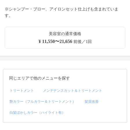
※シャンプー・ブロー、アイロンセット仕上げも含まれていま
す。
美容室の通常価格
¥ 11,550〜21,656
前後／1回
同じエリアで他のメニューを探す
トリートメント
メンテナンスカット＆トリートメント
艶カラー（フルカラー＆トリートメント）
髪質改善
白髪ぼかしカラー（ハイライト有）