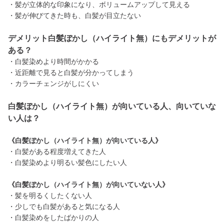
・髪が立体的な印象になり、ボリュームアップして見える
・髪が伸びてきた時も、白髪が目立たない
デメリット白髪ぼかし（ハイライト無）にもデメリットが
ある？
・白髪染めより時間がかかる
・近距離で見ると白髪が分かってしまう
・カラーチェンジがしにくい
白髪ぼかし（ハイライト無）が向いている人、向いていな
い人は？
《白髪ぼかし（ハイライト無）が向いている人》
・白髪がある程度増えてきた人
・白髪染めより明るい髪色にしたい人
《白髪ぼかし（ハイライト無）が向いていない人》
・髪を明るくしたくない人
・少しでも白髪があると気になる人
・白髪染めをしたばかりの人