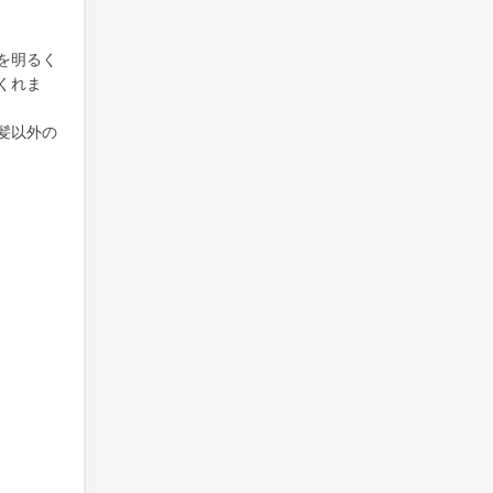
を明るく
くれま
髪以外の