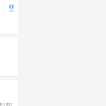
地図
きく分け