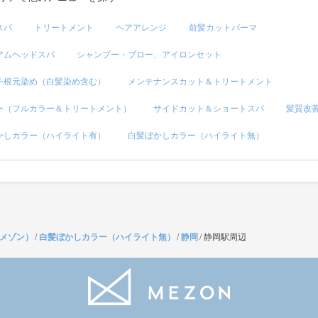
スパ
トリートメント
ヘアアレンジ
前髪カットパーマ
アムヘッドスパ
シャンプー・ブロー、アイロンセット
チ根元染め（白髪染め含む）
メンテナンスカット＆トリートメント
ー（フルカラー＆トリートメント）
サイドカット＆ショートスパ
髪質改
かしカラー（ハイライト有）
白髪ぼかしカラー（ハイライト無）
（メゾン）
/
白髪ぼかしカラー（ハイライト無）
/
静岡
/
静岡駅周辺