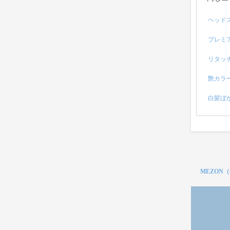
ヘッド
プレミ
リタッ
艶カラ
白髪ぼ
MEZON