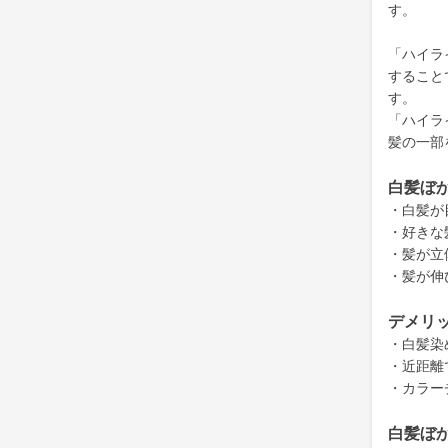
す。
「ハイラ
すること
す。
「ハイラ
髪の一部
白髪ぼ
・白髪が
・好きな
・髪が立
・髪が伸
デメリ
・白髪染
・近距離
・カラー
白髪ぼ