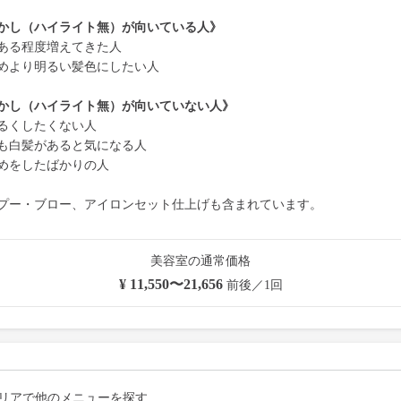
かし（ハイライト無）が向いている人》
ある程度増えてきた人
めより明るい髪色にしたい人
かし（ハイライト無）が向いていない人》
るくしたくない人
も白髪があると気になる人
めをしたばかりの人
プー・ブロー、アイロンセット仕上げも含まれています。
美容室の通常価格
¥ 11,550〜21,656
前後／1回
リアで他のメニューを探す