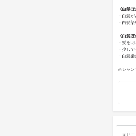
《白髪ぼ
・白髪が
・白髪染
《白髪ぼ
・髪を明
・少しで
・白髪染
※シャン
同じエ