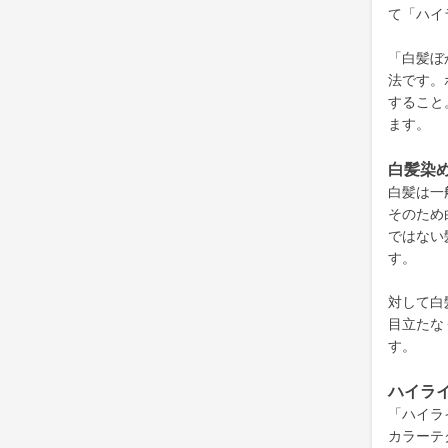
て「ハイ
「白髪ぼ
法です。
すること
ます。
白髪
染
白髪は一
そのため
ではない
す。
対して白
目立たな
す。
ハイラ
「ハイラ
カラーテ