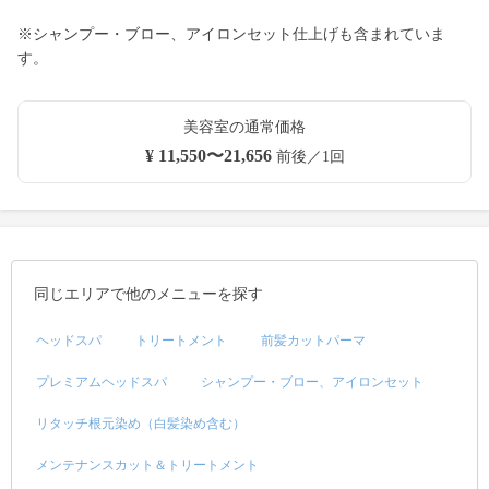
※シャンプー・ブロー、アイロンセット仕上げも含まれていま
す。
美容室の通常価格
¥ 11,550〜21,656
前後／1回
同じエリアで他のメニューを探す
ヘッドスパ
トリートメント
前髪カットパーマ
プレミアムヘッドスパ
シャンプー・ブロー、アイロンセット
リタッチ根元染め（白髪染め含む）
メンテナンスカット＆トリートメント