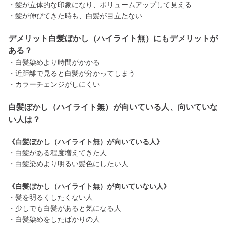
・髪が立体的な印象になり、ボリュームアップして見える
・髪が伸びてきた時も、白髪が目立たない
デメリット白髪ぼかし（ハイライト無）にもデメリットが
ある？
・白髪染めより時間がかかる
・近距離で見ると白髪が分かってしまう
・カラーチェンジがしにくい
白髪ぼかし（ハイライト無）が向いている人、向いていな
い人は？
《白髪ぼかし（ハイライト無）が向いている人》
・白髪がある程度増えてきた人
・白髪染めより明るい髪色にしたい人
《白髪ぼかし（ハイライト無）が向いていない人》
・髪を明るくしたくない人
・少しでも白髪があると気になる人
・白髪染めをしたばかりの人