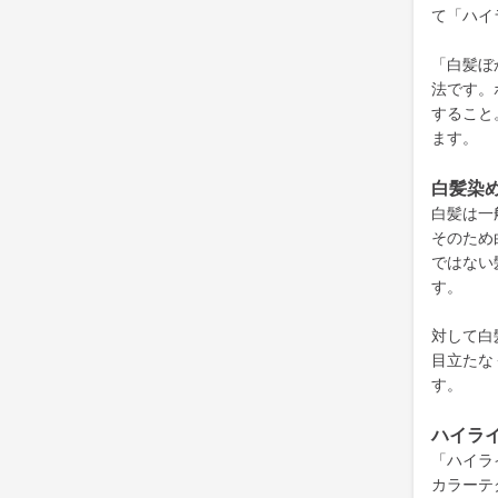
て「ハイ
「白髪ぼ
法です。
すること
ます。
白髪
染
白髪は一
そのため
ではない
す。
対して白
目立たな
す。
ハイラ
「ハイラ
カラーテ