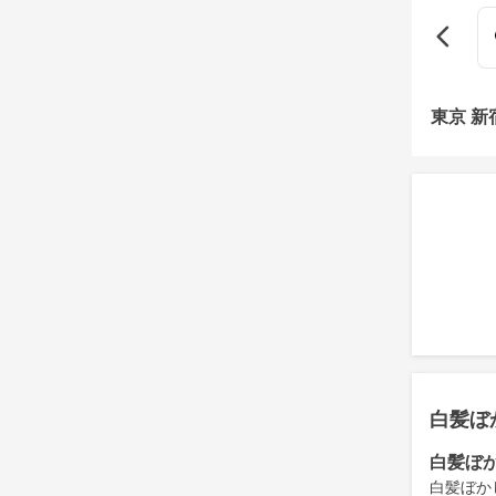
東京 
白髪ぼ
白髪ぼ
白髪ぼか