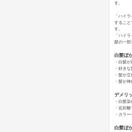
す。
「ハイラ
すること
す。
「ハイラ
髪の一部
白髪ぼ
・白髪が
・好きな
・髪が立
・髪が伸
デメリ
・白髪染
・近距離
・カラー
白髪ぼ