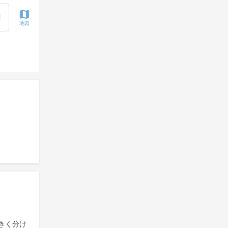
地図
きく分け