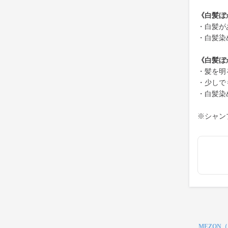
《白髪ぼ
・白髪が
・白髪染
《白髪ぼ
・髪を明
・少しで
・白髪染
※シャン
MEZON