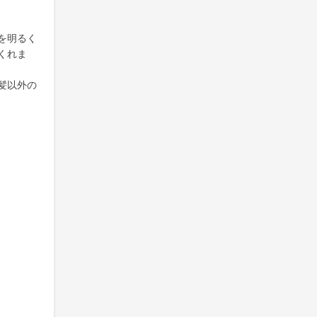
を明るく
くれま
髪以外の