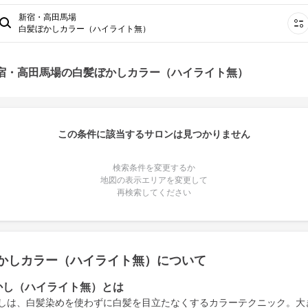
新宿・高田馬場
白髪ぼかしカラー（ハイライト無）
新宿・高田馬場の白髪ぼかしカラー（ハイライト無）
この条件に該当するサロンは見つかりません
検索条件を変更するか
地図の表示エリアを変更して
再検索してください
かしカラー（ハイライト無）について
かし（ハイライト無）とは
しは、白髪染めを使わずに白髪を目立たなくするカラーテクニック。大