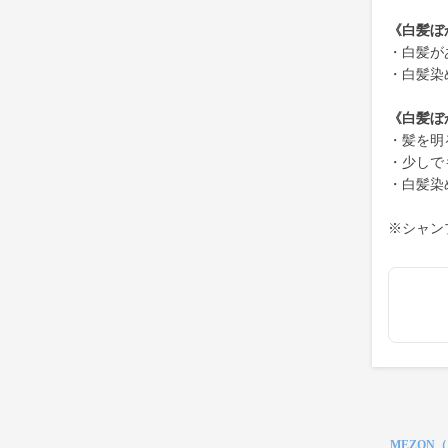
《白髪ぼ
・白髪が
・白髪染
《白髪ぼ
・髪を明
・少しで
・白髪染
※シャン
MEZON