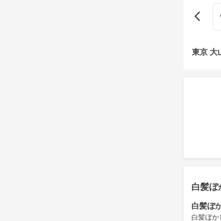
東京 
白髪ぼ
白髪ぼ
白髪ぼか