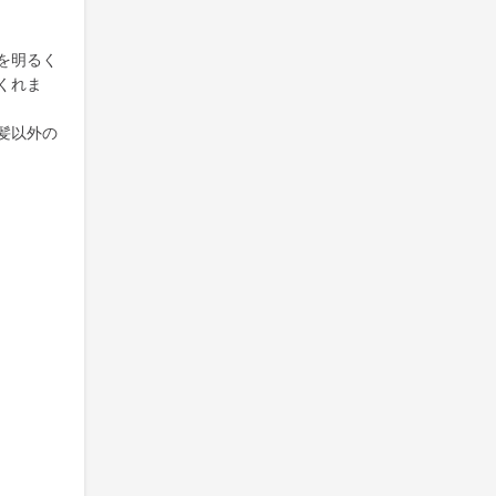
を明るく
くれま
髪以外の