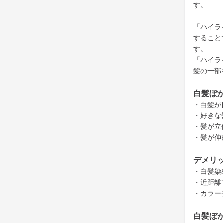
す。
「ハイラ
すること
す。
「ハイラ
髪の一部
白髪ぼ
・白髪が
・好きな
・髪が立
・髪が伸
デメリ
・白髪染
・近距離
・カラー
白髪ぼ