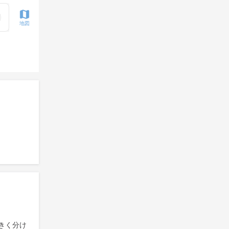
地図
きく分け