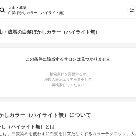
大山・成増
白髪ぼかしカラー（ハイライト無）
大山・成増の白髪ぼかしカラー（ハイライト無）
この条件に該当するサロンは見つかりません
検索条件を変更するか
地図の表示エリアを変更して
再検索してください
かしカラー（ハイライト無）について
かし（ハイライト無）とは
しは、白髪染めを使わずに白髪を目立たなくするカラーテクニック。大