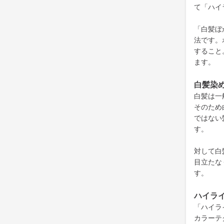
て「ハイ
「白髪ぼ
法です。
すること
ます。
白髪
染
白髪は一
そのため
ではない
す。
対して白
目立たな
す。
ハイラ
「ハイラ
カラーテ