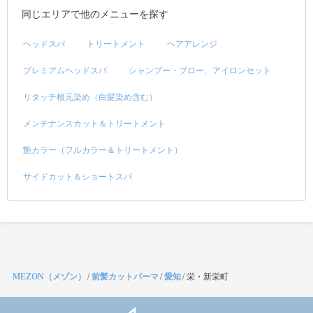
同じエリアで他のメニューを探す
ヘッドスパ
トリートメント
ヘアアレンジ
プレミアムヘッドスパ
シャンプー・ブロー、アイロンセット
リタッチ根元染め（白髪染め含む）
メンテナンスカット＆トリートメント
艶カラー（フルカラー＆トリートメント）
サイドカット＆ショートスパ
MEZON（メゾン）
/
前髪カットパーマ
/
愛知
/
栄・新栄町