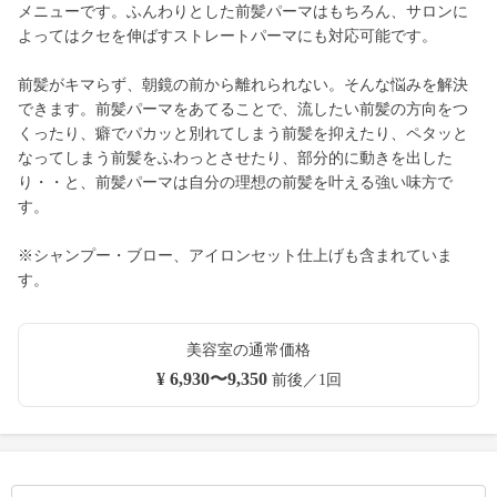
メニューです。ふんわりとした前髪パーマはもちろん、サロンに
よってはクセを伸ばすストレートパーマにも対応可能です。
前髪がキマらず、朝鏡の前から離れられない。そんな悩みを解決
できます。前髪パーマをあてることで、流したい前髪の方向をつ
くったり、癖でパカッと別れてしまう前髪を抑えたり、ペタッと
なってしまう前髪をふわっとさせたり、部分的に動きを出した
り・・と、前髪パーマは自分の理想の前髪を叶える強い味方で
す。
※シャンプー・ブロー、アイロンセット仕上げも含まれていま
す。
美容室の通常価格
¥ 6,930〜9,350
前後／1回