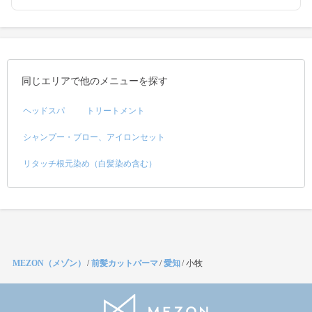
同じエリアで他のメニューを探す
ヘッドスパ
トリートメント
シャンプー・ブロー、アイロンセット
リタッチ根元染め（白髪染め含む）
MEZON（メゾン）
/
前髪カットパーマ
/
愛知
/
小牧