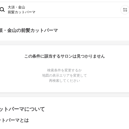
大須・金山
前髪カットパーマ
大須・金山の前髪カットパーマ
この条件に該当するサロンは見つかりません
検索条件を変更するか
地図の表示エリアを変更して
再検索してください
ットパーマについて
ットパーマとは