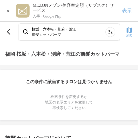
MEZONメゾン/美容室定額（サブスク）サ
×
表示
ービス
入手 -
Google Play
桜坂・六本松・別府・荒江
前髪カットパーマ
地図
福岡 桜坂・六本松・別府・荒江の前髪カットパーマ
この条件に該当するサロンは見つかりません
検索条件を変更するか
地図の表示エリアを変更して
再検索してください