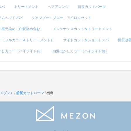
スパ
トリートメント
ヘアアレンジ
前髪カットパーマ
アムヘッドスパ
シャンプー・ブロー、アイロンセット
チ根元染め（白髪染め含む）
メンテナンスカット＆トリートメント
ー（フルカラー＆トリートメント）
サイドカット＆ショートスパ
髪質改
かしカラー（ハイライト有）
白髪ぼかしカラー（ハイライト無）
（メゾン）
/
前髪カットパーマ
/
福島