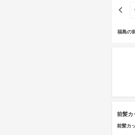
福島の
前髪カ
前髪カ