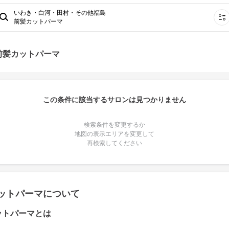
いわき・白河・田村・その他福島
前髪カットパーマ
前髪カットパーマ
この条件に該当するサロンは見つかりません
検索条件を変更するか
地図の表示エリアを変更して
再検索してください
ットパーマについて
ットパーマとは