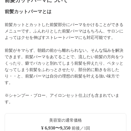
前髪カットパーマについて
前髪カットパーマとは
前髪カットとカットした前髪部分にパーマをかけることができる
メニューです。ふんわりとした前髪パーマはもちろん、サロンに
よってはクセを伸ばすストレートパーマにも対応可能です。
前髪がキマらず、朝鏡の前から離れられない。そんな悩みを解決
できます。前髪パーマをあてることで、流したい前髪の方向をつ
くったり、癖でパカッと別れてしまう前髪を抑えたり、ペタッと
なってしまう前髪をふわっとさせたり、部分的に動きを出した
り・・と、前髪パーマは自分の理想の前髪を叶える強い味方で
す。
※シャンプー・ブロー、アイロンセット仕上げも含まれていま
す。
美容室の通常価格
¥ 6,930〜9,350
前後／1回