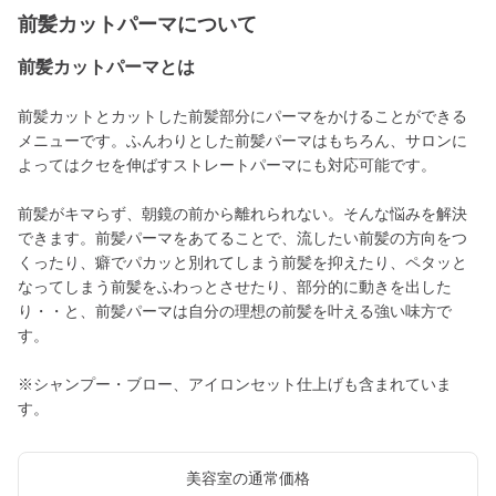
前髪カットパーマについて
前髪カットパーマとは
前髪カットとカットした前髪部分にパーマをかけることができる
メニューです。ふんわりとした前髪パーマはもちろん、サロンに
よってはクセを伸ばすストレートパーマにも対応可能です。
前髪がキマらず、朝鏡の前から離れられない。そんな悩みを解決
できます。前髪パーマをあてることで、流したい前髪の方向をつ
くったり、癖でパカッと別れてしまう前髪を抑えたり、ペタッと
なってしまう前髪をふわっとさせたり、部分的に動きを出した
り・・と、前髪パーマは自分の理想の前髪を叶える強い味方で
す。
※シャンプー・ブロー、アイロンセット仕上げも含まれていま
す。
美容室の通常価格