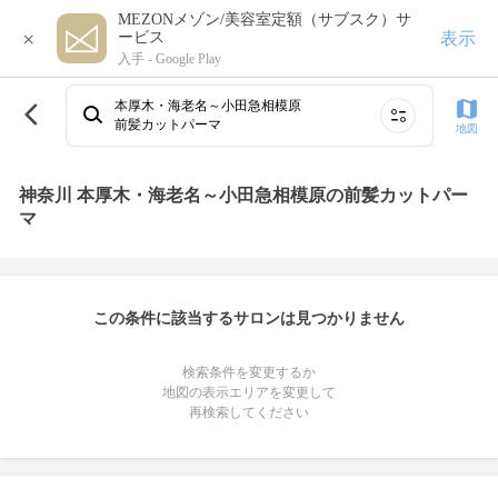
MEZONメゾン/美容室定額（サブスク）サ
×
表示
ービス
入手 -
Google Play
本厚木・海老名～小田急相模原
前髪カットパーマ
地図
神奈川 本厚木・海老名～小田急相模原の前髪カットパー
マ
この条件に該当するサロンは見つかりません
検索条件を変更するか
地図の表示エリアを変更して
再検索してください