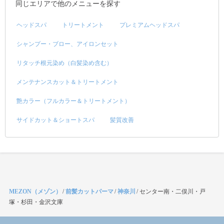
同じエリアで他のメニューを探す
ヘッドスパ
トリートメント
プレミアムヘッドスパ
シャンプー・ブロー、アイロンセット
リタッチ根元染め（白髪染め含む）
メンテナンスカット＆トリートメント
艶カラー（フルカラー＆トリートメント）
サイドカット＆ショートスパ
髪質改善
MEZON（メゾン）
/
前髪カットパーマ
/
神奈川
/
センター南・二俣川・戸
塚・杉田・金沢文庫