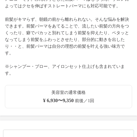
よってはクセを伸ばすストレートパーマにも対応可能です。
前髪がキマらず、朝鏡の前から離れられない。そんな悩みを解決
できます。前髪パーマをあてることで、流したい前髪の方向をつ
くったり、癖でパカッと別れてしまう前髪を抑えたり、ペタッと
なってしまう前髪をふわっとさせたり、部分的に動きを出した
り・・と、前髪パーマは自分の理想の前髪を叶える強い味方で
す。
※シャンプー・ブロー、アイロンセット仕上げも含まれていま
す。
美容室の通常価格
¥ 6,930〜9,350
前後／1回