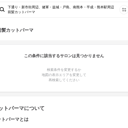
下通り・新市街周辺、健軍・益城・戸島、南熊本・平成・熊本駅周辺
前髪カットパーマ
前髪カットパーマ
この条件に該当するサロンは見つかりません
検索条件を変更するか
地図の表示エリアを変更して
再検索してください
ットパーマについて
ットパーマとは