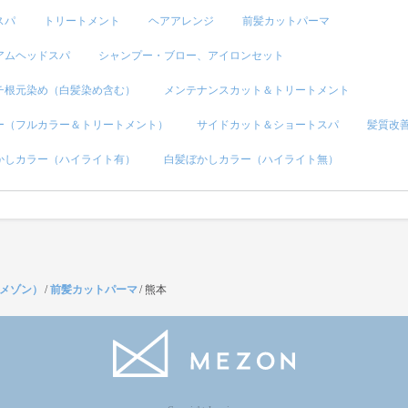
スパ
トリートメント
ヘアアレンジ
前髪カットパーマ
アムヘッドスパ
シャンプー・ブロー、アイロンセット
チ根元染め（白髪染め含む）
メンテナンスカット＆トリートメント
ー（フルカラー＆トリートメント）
サイドカット＆ショートスパ
髪質改
かしカラー（ハイライト有）
白髪ぼかしカラー（ハイライト無）
（メゾン）
/
前髪カットパーマ
/
熊本