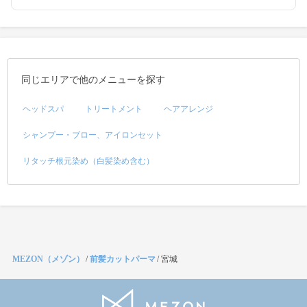
同じエリアで他のメニューを探す
ヘッドスパ
トリートメント
ヘアアレンジ
シャンプー・ブロー、アイロンセット
リタッチ根元染め（白髪染め含む）
MEZON（メゾン）
/
前髪カットパーマ
/
宮城