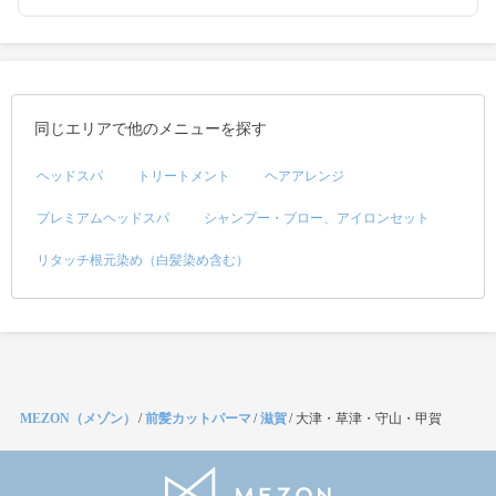
同じエリアで他のメニューを探す
ヘッドスパ
トリートメント
ヘアアレンジ
プレミアムヘッドスパ
シャンプー・ブロー、アイロンセット
リタッチ根元染め（白髪染め含む）
MEZON（メゾン）
/
前髪カットパーマ
/
滋賀
/
大津・草津・守山・甲賀