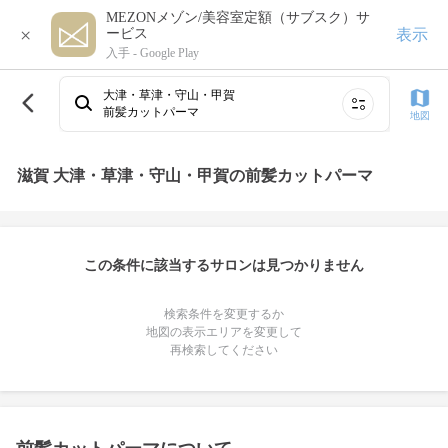
MEZONメゾン/美容室定額（サブスク）サ
×
表示
ービス
入手 -
Google Play
大津・草津・守山・甲賀
前髪カットパーマ
地図
滋賀 大津・草津・守山・甲賀の前髪カットパーマ
この条件に該当するサロンは見つかりません
検索条件を変更するか
地図の表示エリアを変更して
再検索してください