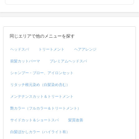
同じエリアで他のメニューを探す
ヘッドスパ
トリートメント
ヘアアレンジ
前髪カットパーマ
プレミアムヘッドスパ
シャンプー・ブロー、アイロンセット
リタッチ根元染め（白髪染め含む）
メンテナンスカット＆トリートメント
艶カラー（フルカラー＆トリートメント）
サイドカット＆ショートスパ
髪質改善
白髪ぼかしカラー（ハイライト有）