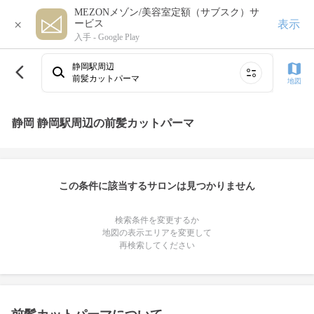
MEZONメゾン/美容室定額（サブスク）サ
×
表示
ービス
入手 -
Google Play
静岡駅周辺
前髪カットパーマ
地図
静岡 静岡駅周辺の前髪カットパーマ
この条件に該当するサロンは見つかりません
検索条件を変更するか
地図の表示エリアを変更して
再検索してください