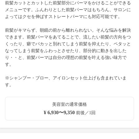
前髪カットとカットした前髪部分にパーマをかけることができる
メニューです。ふんわりとした前髪パーマはもちろん、サロンに
よってはクセを伸ばすストレートパーマにも対応可能です。
前髪がキマらず、朝鏡の前から離れられない。そんな悩みを解決
できます。前髪パーマをあてることで、流したい前髪の方向をつ
くったり、癖でパカッと別れてしまう前髪を抑えたり、ペタッと
なってしまう前髪をふわっとさせたり、部分的に動きを出した
り・・と、前髪パーマは自分の理想の前髪を叶える強い味方で
す。
※シャンプー・ブロー、アイロンセット仕上げも含まれていま
す。
美容室の通常価格
¥ 6,930〜9,350
前後／1回