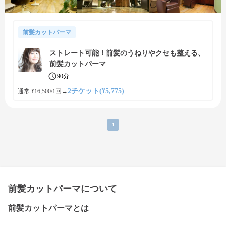
前髪カットパーマ
ストレート可能！前髪のうねりやクセも整える、
前髪カットパーマ
90分
2チケット(¥5,775)
通常 ¥16,500/1回
→
1
前髪カットパーマについて
前髪カットパーマとは