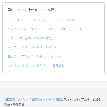
同じエリアで他のメニューを探す
ヘッドスパ
トリートメント
ヘアアレンジ
プレミアムヘッドスパ
シャンプー・ブロー、アイロンセット
リタッチ根元染め（白髪染め含む）
メンテナンスカット＆トリートメント
艶カラー（フルカラー＆トリートメント）
サイドカット＆ショートスパ
髪質改善
MEZON（メゾン）
/
前髪カットパーマ
/
東京
/
代々木上原・下北沢・成城学
園前・千歳船橋