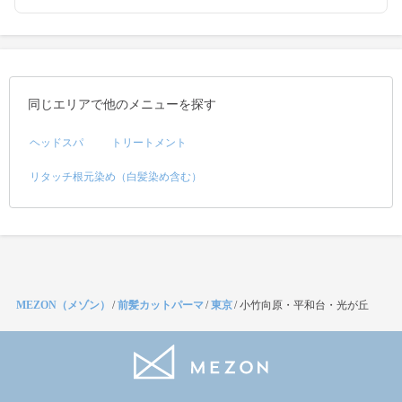
同じエリアで他のメニューを探す
ヘッドスパ
トリートメント
リタッチ根元染め（白髪染め含む）
MEZON（メゾン）
/
前髪カットパーマ
/
東京
/
小竹向原・平和台・光が丘