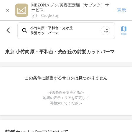
MEZONメゾン/美容室定額（サブスク）サ
×
表示
ービス
入手 -
Google Play
小竹向原・平和台・光が丘
前髪カットパーマ
地図
東京 小竹向原・平和台・光が丘の前髪カットパーマ
この条件に該当するサロンは見つかりません
検索条件を変更するか
地図の表示エリアを変更して
再検索してください