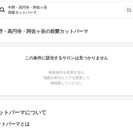
中野・高円寺・阿佐ヶ谷
前髪カットパーマ
中野・高円寺・阿佐ヶ谷の前髪カットパーマ
この条件に該当するサロンは見つかりません
検索条件を変更するか
地図の表示エリアを変更して
再検索してください
ットパーマについて
ットパーマとは