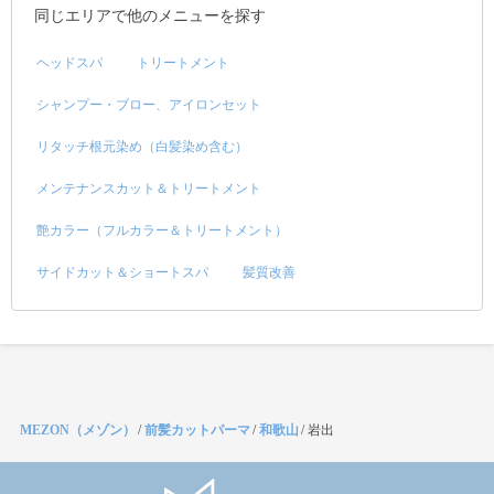
同じエリアで他のメニューを探す
ヘッドスパ
トリートメント
シャンプー・ブロー、アイロンセット
リタッチ根元染め（白髪染め含む）
メンテナンスカット＆トリートメント
艶カラー（フルカラー＆トリートメント）
サイドカット＆ショートスパ
髪質改善
MEZON（メゾン）
/
前髪カットパーマ
/
和歌山
/
岩出