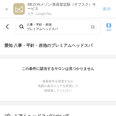
MEZONメゾン/美容室定額（サブスク）サ
×
表示
ービス
入手 -
Google Play
八事・平針・赤池
プレミアムヘッドスパ
地図
愛知 八事・平針・赤池のプレミアムヘッドスパ
この条件に該当するサロンは見つかりません
検索条件を変更するか
地図の表示エリアを変更して
再検索してください