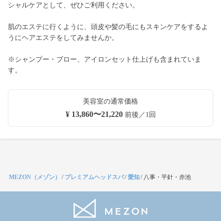
シャルケアとして、ぜひご利用ください。
肌のエステに行くように、頭皮や髪の毛にもスキンケアをするよ
うにヘアエステをしてみませんか。
※シャンプー・ブロー、アイロンセット仕上げも含まれていま
す。
美容室の通常価格
¥ 13,860〜21,220
前後／1回
MEZON（メゾン）
/
プレミアムヘッドスパ
/
愛知
/
八事・平針・赤池