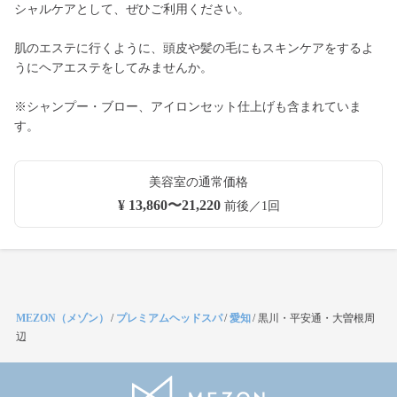
シャルケアとして、ぜひご利用ください。
肌のエステに行くように、頭皮や髪の毛にもスキンケアをするよ
うにヘアエステをしてみませんか。
※シャンプー・ブロー、アイロンセット仕上げも含まれていま
す。
美容室の通常価格
¥ 13,860〜21,220
前後／1回
MEZON（メゾン）
/
プレミアムヘッドスパ
/
愛知
/
黒川・平安通・大曽根周
辺