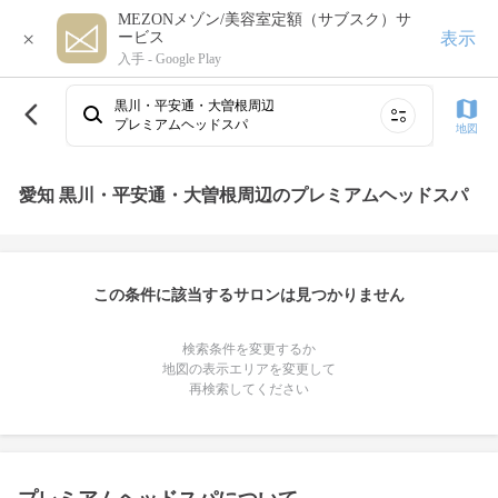
MEZONメゾン/美容室定額（サブスク）サ
×
表示
ービス
入手 -
Google Play
黒川・平安通・大曽根周辺
プレミアムヘッドスパ
地図
愛知 黒川・平安通・大曽根周辺のプレミアムヘッドスパ
この条件に該当するサロンは見つかりません
検索条件を変更するか
地図の表示エリアを変更して
再検索してください