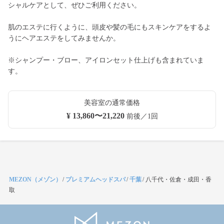
シャルケアとして、ぜひご利用ください。
肌のエステに行くように、頭皮や髪の毛にもスキンケアをするよ
うにヘアエステをしてみませんか。
※シャンプー・ブロー、アイロンセット仕上げも含まれていま
す。
美容室の通常価格
¥ 13,860〜21,220
前後／1回
MEZON（メゾン）
/
プレミアムヘッドスパ
/
千葉
/
八千代・佐倉・成田・香
取