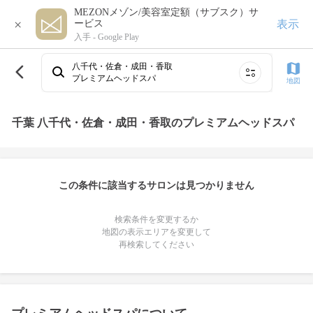
MEZONメゾン/美容室定額（サブスク）サ
×
表示
ービス
入手 -
Google Play
八千代・佐倉・成田・香取
プレミアムヘッドスパ
地図
千葉 八千代・佐倉・成田・香取のプレミアムヘッドスパ
この条件に該当するサロンは見つかりません
検索条件を変更するか
地図の表示エリアを変更して
再検索してください