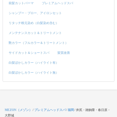
前髪カットパーマ
プレミアムヘッドスパ
シャンプー・ブロー、アイロンセット
リタッチ根元染め（白髪染め含む）
メンテナンスカット＆トリートメント
艶カラー（フルカラー＆トリートメント）
サイドカット＆ショートスパ
髪質改善
白髪ぼかしカラー（ハイライト有）
白髪ぼかしカラー（ハイライト無）
MEZON（メゾン）
/
プレミアムヘッドスパ
/
福岡
/
井尻・雑餉隈・春日原・
大野城