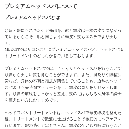
プレミアムヘッドスパについて
プレミアムヘッドスパとは
頭皮・髪にもスキンケア発想を。顔と頭皮は一枚の皮でつながっ
ているからこそ、肌と同じように頭皮や髪もエステでより美し
く。
MEZONではサロンごとにプレミアムヘッドスパと、ヘッドスパ＆
トリートメントのどちらかをご用意しております。
プレミアムヘッドスパでは、じっくりとヘッドスパを行うことで
頭皮から美しい髪を育むことができます。また、肩凝りや眼精疲
労など、身体の不調と頭皮が関係していることも。通常のヘッド
スパよりも長時間マッサージをし、頭皮のコリをリセットしま
す。頭皮の環境をしっかりと整え、髪の毛はもちろん身体の調子
を整えたい方におすすめです。
ヘッドスパ＆トリートメントは、ヘッドスパで頭皮環境を整えた
後、トリートメントで艶髪に仕上げることで徹底的にヘアケアを
行います。髪の毛ケアはもちろん、頭皮のケアも同時に行うこと