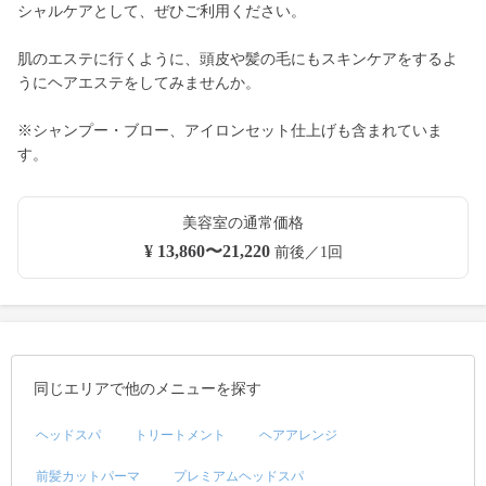
シャルケアとして、ぜひご利用ください。
肌のエステに行くように、頭皮や髪の毛にもスキンケアをするよ
うにヘアエステをしてみませんか。
※シャンプー・ブロー、アイロンセット仕上げも含まれていま
す。
美容室の通常価格
¥ 13,860〜21,220
前後／1回
同じエリアで他のメニューを探す
ヘッドスパ
トリートメント
ヘアアレンジ
前髪カットパーマ
プレミアムヘッドスパ