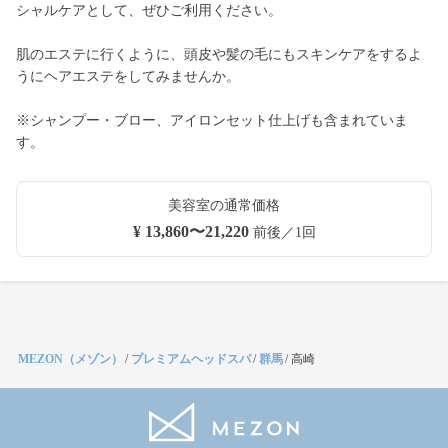
シャルケアとして、ぜひご利用ください。
肌のエステに行くように、頭皮や髪の毛にもスキンケアをするよ
うにヘアエステをしてみませんか。
※シャンプー・ブロー、アイロンセット仕上げも含まれていま
す。
美容室の通常価格
¥ 13,860〜21,220
前後／1回
MEZON（メゾン）
/
プレミアムヘッドスパ
/
群馬
/
高崎