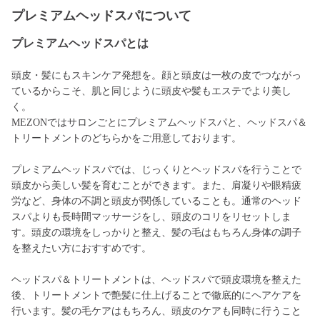
プレミアムヘッドスパについて
プレミアムヘッドスパとは
頭皮・髪にもスキンケア発想を。顔と頭皮は一枚の皮でつながっ
ているからこそ、肌と同じように頭皮や髪もエステでより美し
く。
MEZONではサロンごとにプレミアムヘッドスパと、ヘッドスパ＆
トリートメントのどちらかをご用意しております。
プレミアムヘッドスパでは、じっくりとヘッドスパを行うことで
頭皮から美しい髪を育むことができます。また、肩凝りや眼精疲
労など、身体の不調と頭皮が関係していることも。通常のヘッド
スパよりも長時間マッサージをし、頭皮のコリをリセットしま
す。頭皮の環境をしっかりと整え、髪の毛はもちろん身体の調子
を整えたい方におすすめです。
ヘッドスパ＆トリートメントは、ヘッドスパで頭皮環境を整えた
後、トリートメントで艶髪に仕上げることで徹底的にヘアケアを
行います。髪の毛ケアはもちろん、頭皮のケアも同時に行うこと