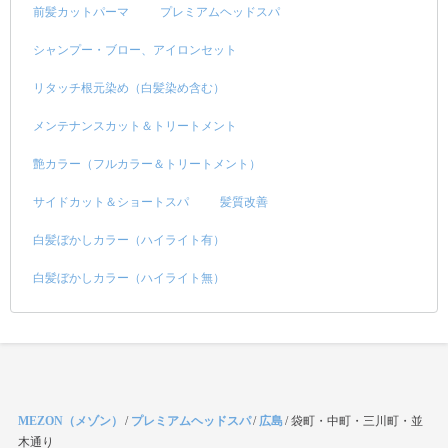
前髪カットパーマ
プレミアムヘッドスパ
シャンプー・ブロー、アイロンセット
リタッチ根元染め（白髪染め含む）
メンテナンスカット＆トリートメント
艶カラー（フルカラー＆トリートメント）
サイドカット＆ショートスパ
髪質改善
白髪ぼかしカラー（ハイライト有）
白髪ぼかしカラー（ハイライト無）
MEZON（メゾン）
/
プレミアムヘッドスパ
/
広島
/
袋町・中町・三川町・並
木通り