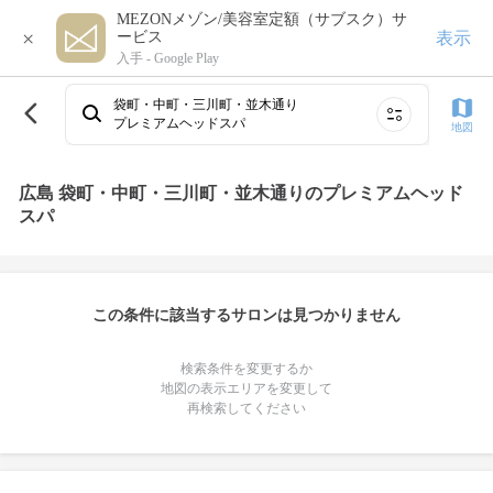
MEZONメゾン/美容室定額（サブスク）サ
×
表示
ービス
入手 -
Google Play
袋町・中町・三川町・並木通り
プレミアムヘッドスパ
地図
広島 袋町・中町・三川町・並木通りのプレミアムヘッド
スパ
この条件に該当するサロンは見つかりません
検索条件を変更するか
地図の表示エリアを変更して
再検索してください