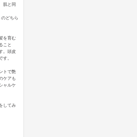
、肌と同
トのどちら
髪を育む
ること
す。頭皮
です。
ントで艶
のケアも
シャルケ
をしてみ