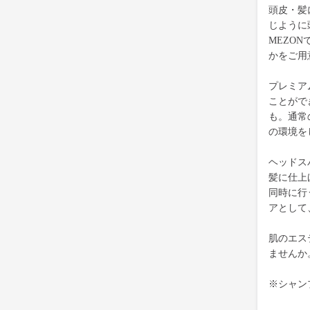
頭皮・髪
じように
MEZO
かをご用
プレミア
ことがで
も。通常
の環境を
ヘッドス
髪に仕上
同時に行
アとして
肌のエス
ませんか
※シャン