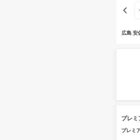
広島 
プレミ
プレミ