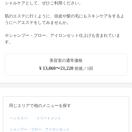
シャルケアとして、ぜひご利用ください。
肌のエステに行くように、頭皮や髪の毛にもスキンケアをするよ
うにヘアエステをしてみませんか。
※シャンプー・ブロー、アイロンセット仕上げも含まれていま
す。
美容室の通常価格
¥ 13,860〜21,220
前後／1回
同じエリアで他のメニューを探す
ヘッドスパ
トリートメント
シャンプー・ブロー、アイロンセット