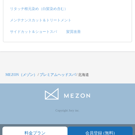
リタッチ根元染め（白髪染め含む）
メンテナンスカット＆トリートメント
サイドカット＆ショートスパ
髪質改善
MEZON（メゾン）
/
プレミアムヘッドスパ
/
北海道
Copyright Jocy inc.
料金プラン
会員登録 (無料)