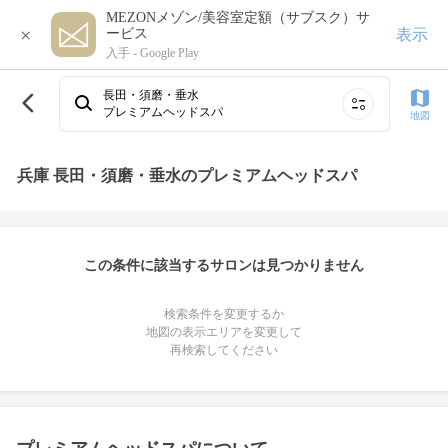
MEZONメゾン/美容室定額（サブスク）サ
×
表示
ービス
入手 -
Google Play
長田・須磨・垂水
プレミアムヘッドスパ
地図
兵庫 長田・須磨・垂水のプレミアムヘッドスパ
この条件に該当するサロンは見つかりません
検索条件を変更するか
地図の表示エリアを変更して
再検索してください