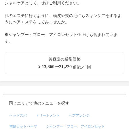
シャルケアとして、ぜひご利用ください。
肌のエステに行くように、頭皮や髪の毛にもスキンケアをするよ
うにヘアエステをしてみませんか。
※シャンプー・ブロー、アイロンセット仕上げも含まれていま
す。
美容室の通常価格
¥ 13,860〜21,220
前後／1回
同じエリアで他のメニューを探す
ヘッドスパ
トリートメント
ヘアアレンジ
前髪カットパーマ
シャンプー・ブロー、アイロンセット