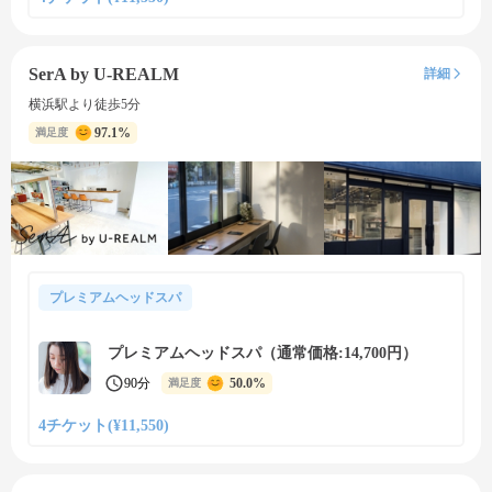
SerA by U-REALM
詳細
横浜駅より徒歩5分
97.1%
満足度
プレミアムヘッドスパ
プレミアムヘッドスパ（通常価格:14,700円）
90分
50.0%
満足度
4チケット(¥11,550)