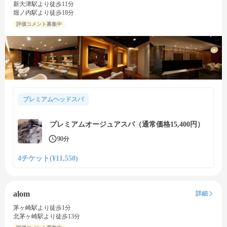
新大津駅より徒歩11分
堀ノ内駅より徒歩18分
評価コメント募集中
プレミアムヘッドスパ
プレミアムオージュアスパ（通常価格15,400円）
90分
4チケット(¥11,550)
alom
詳細
茅ヶ崎駅より徒歩1分
北茅ヶ崎駅より徒歩13分