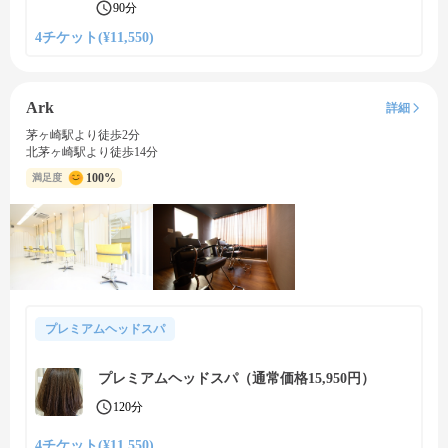
90分
4チケット(¥11,550)
Ark
詳細
茅ヶ崎駅より徒歩2分
北茅ヶ崎駅より徒歩14分
100%
満足度
プレミアムヘッドスパ
プレミアムヘッドスパ（通常価格15,950円）
120分
4チケット(¥11,550)