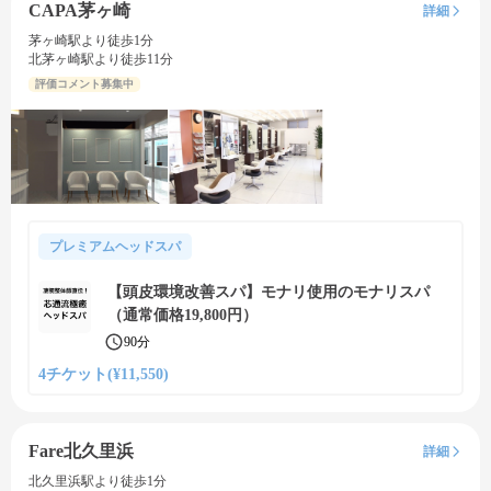
CAPA茅ヶ崎
詳細
茅ヶ崎駅より徒歩1分
北茅ヶ崎駅より徒歩11分
評価コメント募集中
プレミアムヘッドスパ
【頭皮環境改善スパ】モナリ使用のモナリスパ
（通常価格19,800円）
90分
4チケット(¥11,550)
Fare北久里浜
詳細
北久里浜駅より徒歩1分