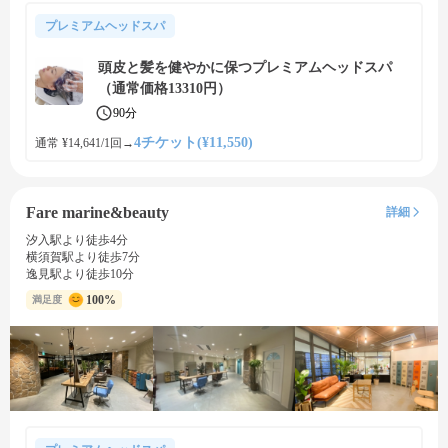
プレミアムヘッドスパ
頭皮と髪を健やかに保つプレミアムヘッドスパ
（通常価格13310円）
90分
4チケット(¥11,550)
通常 ¥14,641/1回
→
Fare marine&beauty
詳細
汐入駅より徒歩4分
横須賀駅より徒歩7分
逸見駅より徒歩10分
100%
満足度