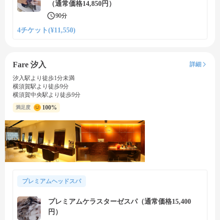
（通常価格14,850円）
90分
4チケット(¥11,550)
Fare 汐入
詳細
汐入駅より徒歩1分未満
横須賀駅より徒歩9分
横須賀中央駅より徒歩9分
100%
満足度
プレミアムヘッドスパ
プレミアムケラスターゼスパ（通常価格15,400
円）