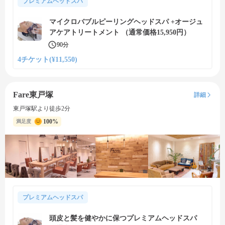
プレミアムヘッドスパ
マイクロバブルピーリングヘッドスパ +オージュ
アケアトリートメント （通常価格15,950円）
90分
4チケット(¥11,550)
Fare東戸塚
詳細
東戸塚駅より徒歩2分
100%
満足度
プレミアムヘッドスパ
頭皮と髪を健やかに保つプレミアムヘッドスパ