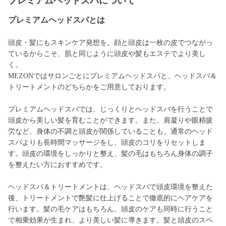
プレミアムヘッドスパについて
プレミアムヘッドスパとは
頭皮・髪にもスキンケア発想を。顔と頭皮は一枚の皮でつながっ
ているからこそ、肌と同じように頭皮や髪もエステでより美し
く。
MEZONではサロンごとにプレミアムヘッドスパと、ヘッドスパ＆
トリートメントのどちらかをご用意しております。
プレミアムヘッドスパでは、じっくりとヘッドスパを行うことで
頭皮から美しい髪を育むことができます。また、肩凝りや眼精疲
労など、身体の不調と頭皮が関係していることも。通常のヘッド
スパよりも長時間マッサージをし、頭皮のコリをリセットしま
す。頭皮の環境をしっかりと整え、髪の毛はもちろん身体の調子
を整えたい方におすすめです。
ヘッドスパ＆トリートメントは、ヘッドスパで頭皮環境を整えた
後、トリートメントで艶髪に仕上げることで徹底的にヘアケアを
行います。髪の毛ケアはもちろん、頭皮のケアも同時に行うこと
で相乗効果が生まれ、より美しい髪に導きます。髪と頭皮のスペ