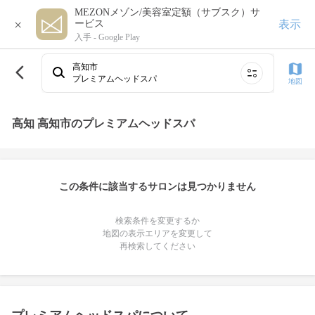
MEZONメゾン/美容室定額（サブスク）サ
×
表示
ービス
入手 -
Google Play
高知市
プレミアムヘッドスパ
地図
高知 高知市のプレミアムヘッドスパ
この条件に該当するサロンは見つかりません
検索条件を変更するか
地図の表示エリアを変更して
再検索してください