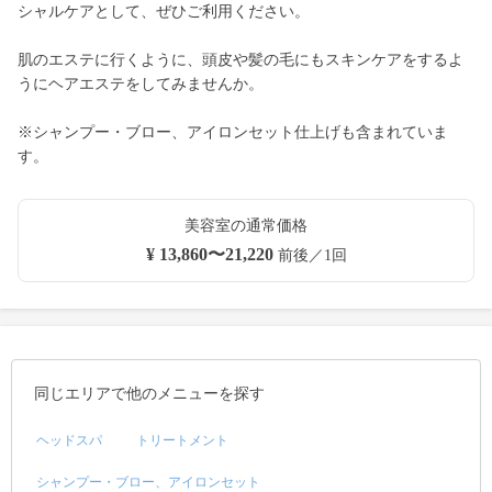
シャルケアとして、ぜひご利用ください。
肌のエステに行くように、頭皮や髪の毛にもスキンケアをするよ
うにヘアエステをしてみませんか。
※シャンプー・ブロー、アイロンセット仕上げも含まれていま
す。
美容室の通常価格
¥ 13,860〜21,220
前後／1回
同じエリアで他のメニューを探す
ヘッドスパ
トリートメント
シャンプー・ブロー、アイロンセット