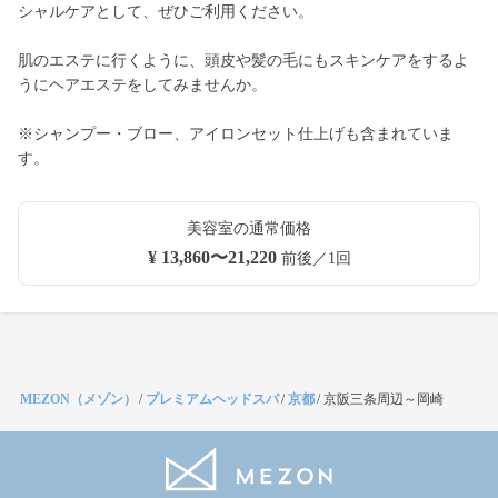
シャルケアとして、ぜひご利用ください。
肌のエステに行くように、頭皮や髪の毛にもスキンケアをするよ
うにヘアエステをしてみませんか。
※シャンプー・ブロー、アイロンセット仕上げも含まれていま
す。
美容室の通常価格
¥ 13,860〜21,220
前後／1回
MEZON（メゾン）
/
プレミアムヘッドスパ
/
京都
/
京阪三条周辺～岡崎