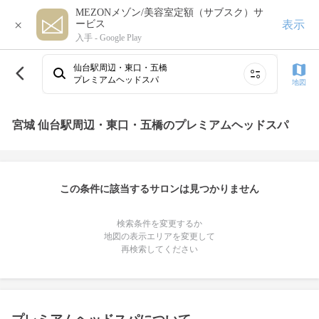
MEZONメゾン/美容室定額（サブスク）サ
×
表示
ービス
入手 -
Google Play
仙台駅周辺・東口・五橋
プレミアムヘッドスパ
地図
宮城 仙台駅周辺・東口・五橋のプレミアムヘッドスパ
この条件に該当するサロンは見つかりません
検索条件を変更するか
地図の表示エリアを変更して
再検索してください