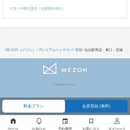
リタッチ根元染め（白髪染め含む）
MEZON（メゾン）
/
プレミアムヘッドスパ
/
宮城
/
仙台駅周辺・東口・五橋
Copyright Jocy inc.
料金プラン
会員登録 (無料)
ホーム
お知らせ
予約履歴
お気に入り
マイページ