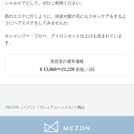
シャルケアとして、ぜひご利用ください。
肌のエステに行くように、頭皮や髪の毛にもスキンケアをするよ
うにヘアエステをしてみませんか。
※シャンプー・ブロー、アイロンセット仕上げも含まれていま
す。
美容室の通常価格
¥ 13,860〜21,220
前後／1回
MEZON（メゾン）
/
プレミアムヘッドスパ
/
岡山