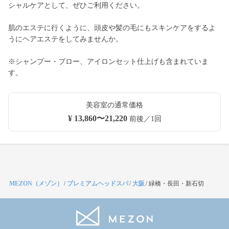
シャルケアとして、ぜひご利用ください。
肌のエステに行くように、頭皮や髪の毛にもスキンケアをするよ
うにヘアエステをしてみませんか。
※シャンプー・ブロー、アイロンセット仕上げも含まれていま
す。
美容室の通常価格
¥ 13,860〜21,220
前後／1回
MEZON（メゾン）
/
プレミアムヘッドスパ
/
大阪
/
緑橋・長田・新石切