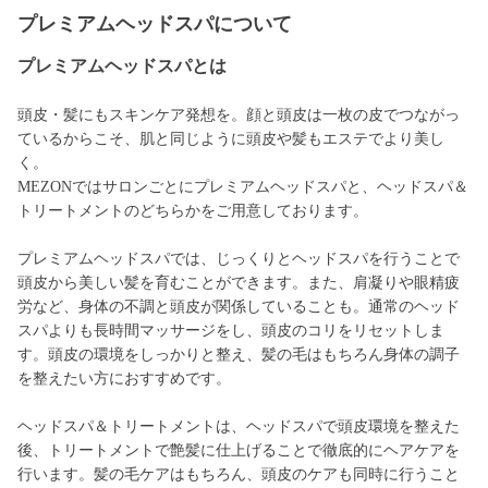
プレミアムヘッドスパについて
プレミアムヘッドスパとは
頭皮・髪にもスキンケア発想を。顔と頭皮は一枚の皮でつながっ
ているからこそ、肌と同じように頭皮や髪もエステでより美し
く。
MEZONではサロンごとにプレミアムヘッドスパと、ヘッドスパ＆
トリートメントのどちらかをご用意しております。
プレミアムヘッドスパでは、じっくりとヘッドスパを行うことで
頭皮から美しい髪を育むことができます。また、肩凝りや眼精疲
労など、身体の不調と頭皮が関係していることも。通常のヘッド
スパよりも長時間マッサージをし、頭皮のコリをリセットしま
す。頭皮の環境をしっかりと整え、髪の毛はもちろん身体の調子
を整えたい方におすすめです。
ヘッドスパ＆トリートメントは、ヘッドスパで頭皮環境を整えた
後、トリートメントで艶髪に仕上げることで徹底的にヘアケアを
行います。髪の毛ケアはもちろん、頭皮のケアも同時に行うこと