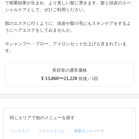
で相乗効果が生まれ、より美しい髪に導きます。髪と頭皮のスペ
シャルケアとして、ぜひご利用ください。
肌のエステに行くように、頭皮や髪の毛にもスキンケアをするよ
うにヘアエステをしてみませんか。
※シャンプー・ブロー、アイロンセット仕上げも含まれていま
す。
美容室の通常価格
¥ 13,860〜21,220
前後／1回
同じエリアで他のメニューを探す
ヘッドスパ
トリートメント
前髪カットパーマ