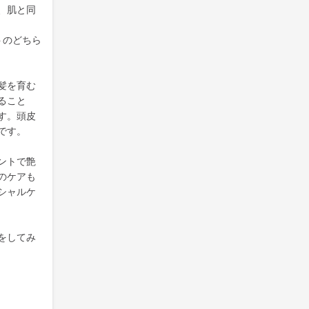
、肌と同
トのどちら
髪を育む
ること
す。頭皮
です。
ントで艶
のケアも
シャルケ
をしてみ