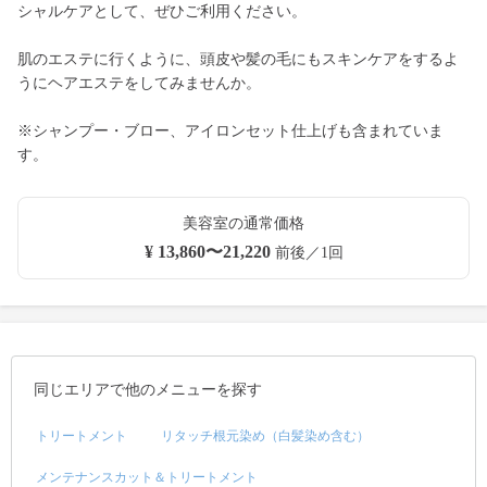
シャルケアとして、ぜひご利用ください。
肌のエステに行くように、頭皮や髪の毛にもスキンケアをするよ
うにヘアエステをしてみませんか。
※シャンプー・ブロー、アイロンセット仕上げも含まれていま
す。
美容室の通常価格
¥ 13,860〜21,220
前後／1回
同じエリアで他のメニューを探す
トリートメント
リタッチ根元染め（白髪染め含む）
メンテナンスカット＆トリートメント