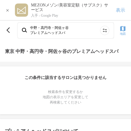
MEZONメゾン/美容室定額（サブスク）サ
×
表示
ービス
入手 -
Google Play
中野・高円寺・阿佐ヶ谷
プレミアムヘッドスパ
地図
東京 中野・高円寺・阿佐ヶ谷のプレミアムヘッドスパ
この条件に該当するサロンは見つかりません
検索条件を変更するか
地図の表示エリアを変更して
再検索してください