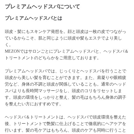
プレミアムヘッドスパについて
プレミアムヘッドスパとは
頭皮・髪にもスキンケア発想を。顔と頭皮は一枚の皮でつながっ
ているからこそ、肌と同じように頭皮や髪もエステでより美し
く。
MEZONではサロンごとにプレミアムヘッドスパと、ヘッドスパ＆
トリートメントのどちらかをご用意しております。
プレミアムヘッドスパでは、じっくりとヘッドスパを行うことで
頭皮から美しい髪を育むことができます。また、肩凝りや眼精疲
労など、身体の不調と頭皮が関係していることも。通常のヘッド
スパよりも長時間マッサージをし、頭皮のコリをリセットしま
す。頭皮の環境をしっかりと整え、髪の毛はもちろん身体の調子
を整えたい方におすすめです。
ヘッドスパ＆トリートメントは、ヘッドスパで頭皮環境を整えた
後、トリートメントで艶髪に仕上げることで徹底的にヘアケアを
行います。髪の毛ケアはもちろん、頭皮のケアも同時に行うこと