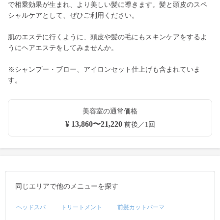
で相乗効果が生まれ、より美しい髪に導きます。髪と頭皮のスペ
シャルケアとして、ぜひご利用ください。
肌のエステに行くように、頭皮や髪の毛にもスキンケアをするよ
うにヘアエステをしてみませんか。
※シャンプー・ブロー、アイロンセット仕上げも含まれていま
す。
美容室の通常価格
¥ 13,860〜21,220
前後／1回
同じエリアで他のメニューを探す
ヘッドスパ
トリートメント
前髪カットパーマ