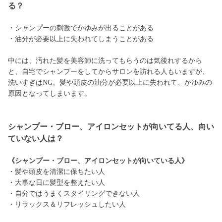
る？
・シャンプーの刺激でかゆみが出ることがある
・油分が必要以上に失われてしまうことがある
中には、汚れた髪を美容師に洗ってもらうのは気後れするから
と、自宅でシャンプーをしてからサロンを訪れる人もいますが、
洗いすぎはNG。髪や頭皮の油分が必要以上に失われて、かゆみの
原因となってしまいます。
シャンプー・ブロー、アイロンセットが向いてる人、向い
ていない人は？
《シャンプー・ブロー、アイロンセットが向いている人》
・髪や頭皮を清潔に保ちたい人
・大事な日に髪型を整えたい人
・自分ではうまくスタイリングできない人
・リラックス＆リフレッシュしたい人