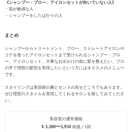
《シャンプー・ブロー、アイロンセットが向いていない人》
・肌が敏感な人
・シャンプーをしたばかりの人
まとめ
シャンプーからトリートメント、ブロー、ストレートアイロンや
コテを使ったアイロンセットまで受けられるシャンプー・ブロ
ー、アイロンセット。大事なお出かけの前に髪を整えたい、プロ
の手で理想の髪型を実現したいという方にはオススメのメニュー
です。
スタイリングは美容師の腕とセンスの見せどころでもあります。
ぜひ理想のスタイルを実現してくれるサロンを探してみてくださ
い。
美容室の通常価格
¥ 3,300〜3,950
前後／1回