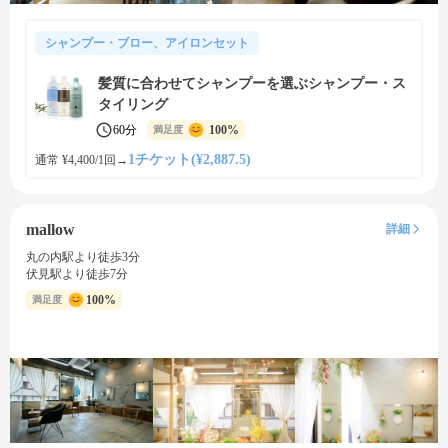
シャンプー・ブロー、アイロンセット
髪質に合わせてシャンプーを選ぶシャンプー・ス
タイリング
60分
100%
満足度
1チケット(¥2,887.5)
通常 ¥4,400/1回
→
mallow
詳細
丸の内駅より徒歩3分
伏見駅より徒歩7分
100%
満足度