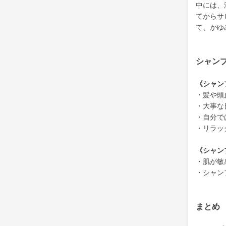
中には、
てからサ
て、かゆ
シャン
《シャン
・髪や頭
・大事な
・自分で
・リラッ
《シャン
・肌が敏
・シャン
まとめ