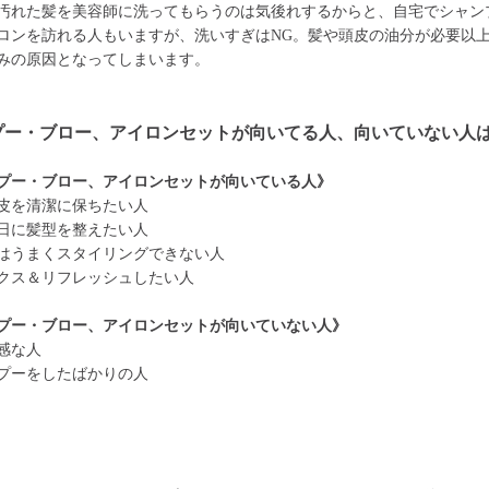
汚れた髪を美容師に洗ってもらうのは気後れするからと、自宅でシャン
ロンを訪れる人もいますが、洗いすぎはNG。髪や頭皮の油分が必要以
みの原因となってしまいます。
プー・ブロー、アイロンセットが向いてる人、向いていない人
プー・ブロー、アイロンセットが向いている人》
皮を清潔に保ちたい人
日に髪型を整えたい人
はうまくスタイリングできない人
クス＆リフレッシュしたい人
プー・ブロー、アイロンセットが向いていない人》
感な人
プーをしたばかりの人