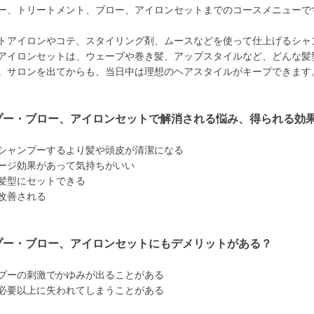
ー、トリートメント、ブロー、アイロンセットまでのコースメニューで
トアイロンやコテ、スタイリング剤、ムースなどを使って仕上げるシャ
アイロンセットは、ウェーブや巻き髪、アップスタイルなど、どんな髪
。サロンを出てからも、当日中は理想のヘアスタイルがキープできます
プー・ブロー、アイロンセットで解消される悩み、得られる効
シャンプーするより髪や頭皮が清潔になる
ージ効果があって気持ちがいい
髪型にセットできる
改善される
プー・ブロー、アイロンセットにもデメリットがある？
プーの刺激でかゆみが出ることがある
必要以上に失われてしまうことがある