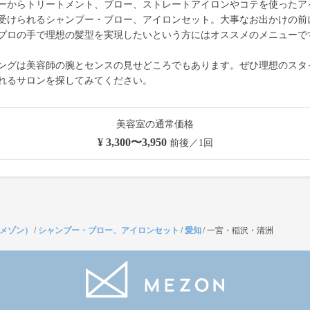
ーからトリートメント、ブロー、ストレートアイロンやコテを使ったア
受けられるシャンプー・ブロー、アイロンセット。大事なお出かけの前
プロの手で理想の髪型を実現したいという方にはオススメのメニューで
ングは美容師の腕とセンスの見せどころでもあります。ぜひ理想のスタ
れるサロンを探してみてください。
美容室の通常価格
¥ 3,300〜3,950
前後／1回
（メゾン）
/
シャンプー・ブロー、アイロンセット
/
愛知
/
一宮・稲沢・清洲