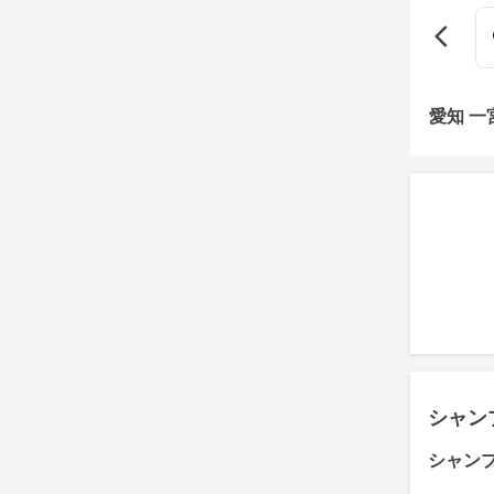
愛知 
シャン
シャン