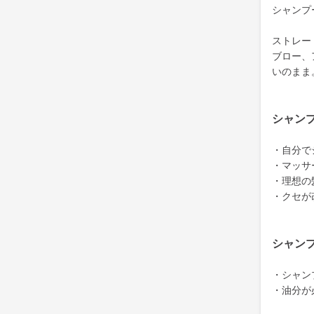
シャンプ
ストレー
ブロー、
いのまま
シャン
・自分で
・マッサ
・理想の
・クセが
シャン
・シャン
・油分が