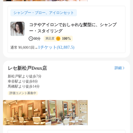
シャンプー・ブロー、アイロンセット
コテやアイロンでおしゃれな髪型に、シャンプ
ー・スタイリング
60分
100%
満足度
1チケット(¥2,887.5)
通常 ¥6,600/1回
→
レセ新松戸Deux店
詳細
新松戸駅より徒歩7分
幸谷駅より徒歩8分
馬橋駅より徒歩14分
評価コメント募集中