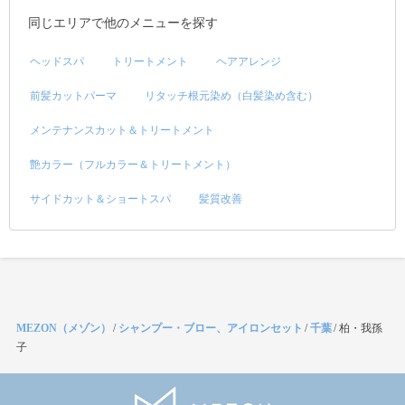
同じエリアで他のメニューを探す
ヘッドスパ
トリートメント
ヘアアレンジ
前髪カットパーマ
リタッチ根元染め（白髪染め含む）
メンテナンスカット＆トリートメント
艶カラー（フルカラー＆トリートメント）
サイドカット＆ショートスパ
髪質改善
MEZON（メゾン）
/
シャンプー・ブロー、アイロンセット
/
千葉
/
柏・我孫
子