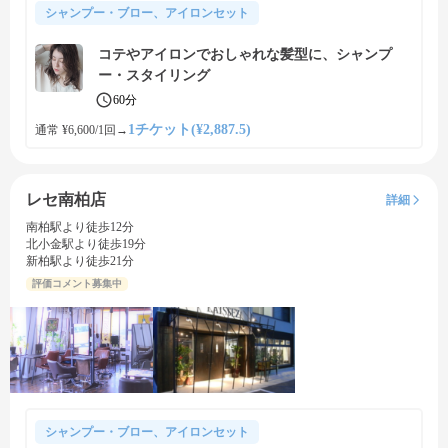
シャンプー・ブロー、アイロンセット
コテやアイロンでおしゃれな髪型に、シャンプ
ー・スタイリング
60分
1チケット(¥2,887.5)
通常 ¥6,600/1回
→
レセ南柏店
詳細
南柏駅より徒歩12分
北小金駅より徒歩19分
新柏駅より徒歩21分
評価コメント募集中
シャンプー・ブロー、アイロンセット