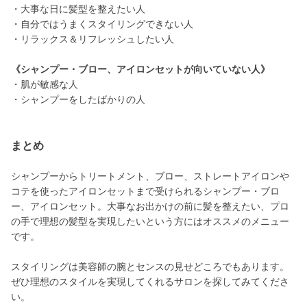
・大事な日に髪型を整えたい人
・自分ではうまくスタイリングできない人
・リラックス＆リフレッシュしたい人
《シャンプー・ブロー、アイロンセットが向いていない人》
・肌が敏感な人
・シャンプーをしたばかりの人
まとめ
シャンプーからトリートメント、ブロー、ストレートアイロンや
コテを使ったアイロンセットまで受けられるシャンプー・ブロ
ー、アイロンセット。大事なお出かけの前に髪を整えたい、プロ
の手で理想の髪型を実現したいという方にはオススメのメニュー
です。
スタイリングは美容師の腕とセンスの見せどころでもあります。
ぜひ理想のスタイルを実現してくれるサロンを探してみてくださ
い。