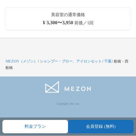
美容室の通常価格
¥ 3,300〜3,950
前後／1回
MEZON（メゾン）
/
シャンプー・ブロー、アイロンセット
/
千葉
/
船橋・西
船橋
Copyright Jocy inc.
料金プラン
会員登録 (無料)