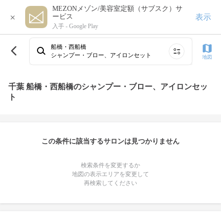
MEZONメゾン/美容室定額（サブスク）サ
×
表示
ービス
入手 -
Google Play
船橋・西船橋
シャンプー・ブロー、アイロンセット
地図
千葉 船橋・西船橋のシャンプー・ブロー、アイロンセッ
ト
この条件に該当するサロンは見つかりません
検索条件を変更するか
地図の表示エリアを変更して
再検索してください